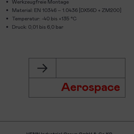
Werkzeugfreie Montage
Material: EN 10346 – 1.0436 [DX56D + ZM200]
Temperatur: -40 bis +135 °C
Druck: 0,01 bis 6,0 bar
Aerospace
HENN Industrial
Group GmbH &
Co KG