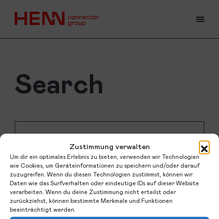
TOG
Search
Search
Zustimmung verwalten
Loading
Um dir ein optimales Erlebnis zu bieten, verwenden wir Technologien
wie Cookies, um Geräteinformationen zu speichern und/oder darauf
zuzugreifen. Wenn du diesen Technologien zustimmst, können wir
Daten wie das Surfverhalten oder eindeutige IDs auf dieser Website
verarbeiten. Wenn du deine Zustimmung nicht erteilst oder
zurückziehst, können bestimmte Merkmale und Funktionen
beeinträchtigt werden.